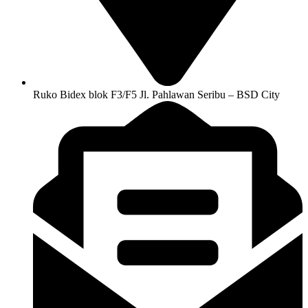
Ruko Bidex blok F3/F5 Jl. Pahlawan Seribu – BSD City