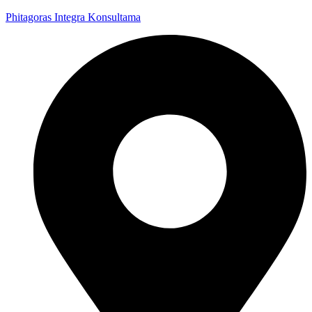
Phitagoras Integra Konsultama