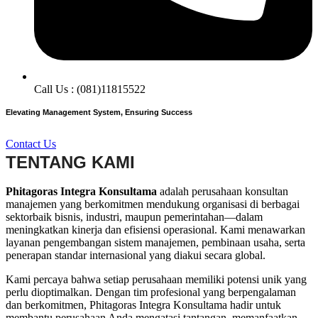
Call Us : (081)11815522
Elevating Management System, Ensuring Success
Contact Us
TENTANG KAMI
Phitagoras Integra Konsultama
adalah perusahaan konsultan
manajemen yang berkomitmen mendukung organisasi di berbagai
sektorbaik bisnis, industri, maupun pemerintahan—dalam
meningkatkan kinerja dan efisiensi operasional. Kami menawarkan
layanan pengembangan sistem manajemen, pembinaan usaha, serta
penerapan standar internasional yang diakui secara global.
Kami percaya bahwa setiap perusahaan memiliki potensi unik yang
perlu dioptimalkan. Dengan tim profesional yang berpengalaman
dan berkomitmen, Phitagoras Integra Konsultama hadir untuk
membantu perusahaan Anda mengatasi tantangan, memanfaatkan