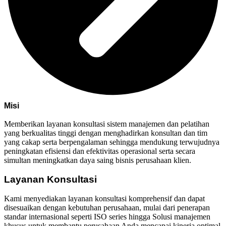
Misi
Memberikan layanan konsultasi sistem manajemen dan pelatihan
yang berkualitas tinggi dengan menghadirkan konsultan dan tim
yang cakap serta berpengalaman sehingga mendukung terwujudnya
peningkatan efisiensi dan efektivitas operasional serta secara
simultan meningkatkan daya saing bisnis perusahaan klien.
Layanan Konsultasi
Kami menyediakan layanan konsultasi komprehensif dan dapat
disesuaikan dengan kebutuhan perusahaan, mulai dari penerapan
standar internasional seperti ISO series hingga Solusi manajemen
khusus untuk membantu perusahaan Anda mencapai kinerja optimal