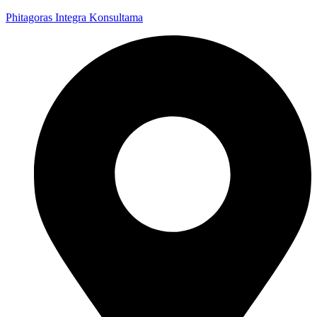
Phitagoras Integra Konsultama