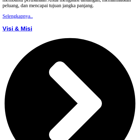
peluang, dan mencapai tujuan jangka panjang.
Selengkapnya..
Visi & Misi