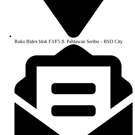
Ruko Bidex blok F3/F5 Jl. Pahlawan Seribu – BSD City