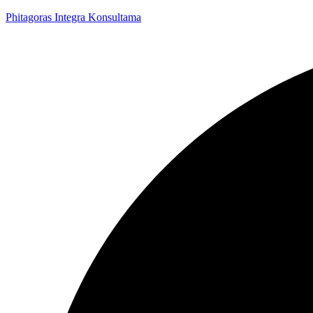
Phitagoras Integra Konsultama