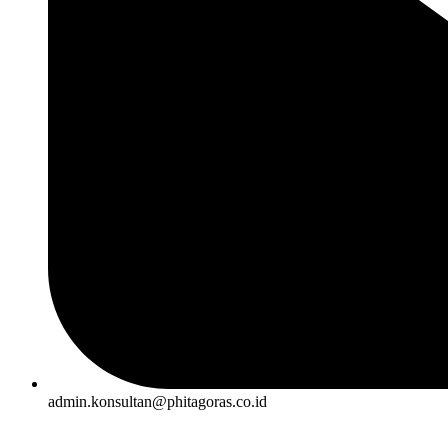
admin.konsultan@phitagoras.co.id