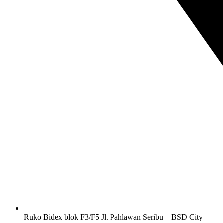
Ruko Bidex blok F3/F5 Jl. Pahlawan Seribu – BSD City