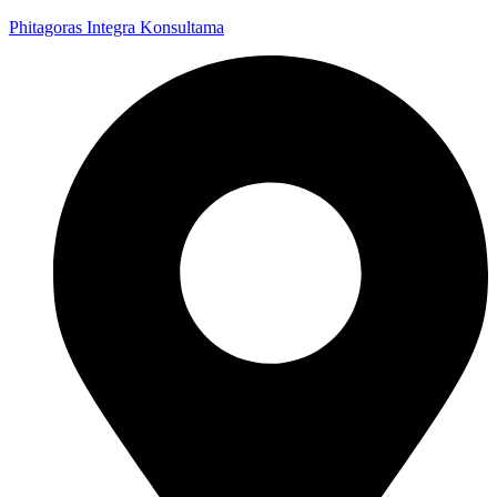
Phitagoras Integra Konsultama