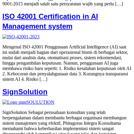
9001:2015 menjadi salah satu persyaratan wajib yang perlu […]
ISO 42001 Certification in AI
Management system
Mengenal ISO 42001 Penggunaan Artificial Intelligence (AI) saat
ini sudah menjadi bagian dari operasional bisnis di berbagai sektor,
mulai dari analisis data, otomatisasi proses, sistem rekomendasi,
hingga pengambilan keputusan. Namun, penggunaan AI juga
membawa risiko baru seperti: 1. Risiko kesalahan keputusan oleh AI
2. Kebocoran dan penyalahgunaan data 3. Kurangnya transparansi
sistem AI 4. Risiko […]
SignSolution
SignSolution Sebagai perusahaan konsultan yang telah
berpengalaman dalam membantu berbagai organisasi membangun
sistem manajemen yang efektif, Phitagoras Integra Konsultama
memahami bahwa keberhasilan implementasi sistem sangat
dipengaruhi oleh komunikasi visual yang jelas dan konsisten.