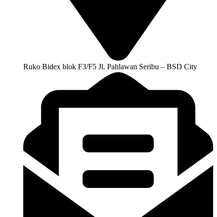
Ruko Bidex blok F3/F5 Jl. Pahlawan Seribu – BSD City