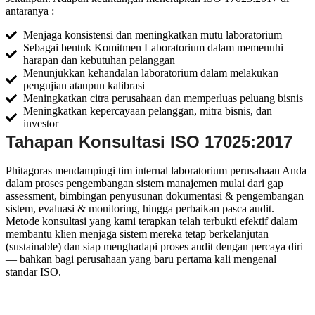
antaranya :
Menjaga konsistensi dan meningkatkan mutu laboratorium
Sebagai bentuk Komitmen Laboratorium dalam memenuhi
harapan dan kebutuhan pelanggan
Menunjukkan kehandalan laboratorium dalam melakukan
pengujian ataupun kalibrasi
Meningkatkan citra perusahaan dan memperluas peluang bisnis
Meningkatkan kepercayaan pelanggan, mitra bisnis, dan
investor
Tahapan Konsultasi ISO 17025:2017
Phitagoras mendampingi tim internal laboratorium perusahaan Anda
dalam proses pengembangan sistem manajemen mulai dari gap
assessment, bimbingan penyusunan dokumentasi & pengembangan
sistem, evaluasi & monitoring, hingga perbaikan pasca audit.
Metode konsultasi yang kami terapkan telah terbukti efektif dalam
membantu klien menjaga sistem mereka tetap berkelanjutan
(sustainable) dan siap menghadapi proses audit dengan percaya diri
— bahkan bagi perusahaan yang baru pertama kali mengenal
standar ISO.