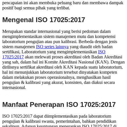
pencapaian ini akan membuka peluang baru dan membawa dampak
positif bagi semua pihak yang terlibat.
Mengenal ISO 17025:2017
Merupakan standar internasional yang berisi pedoman dalam
mengimplementasikan sistem manajemen mutu dan kompetensi
laboratorium pengujian atau pun kalibrasi. Berbeda dengan jenis
sistem manajemen
ISO series lainnya
yang diaudit oleh badan
sertifikasi, Laboratorium yang mengimplementasikan
ISO
17025:2017
akan melewati proses akreditasi oleh Badan Akreditasi
yang sah, dalam hal ini Komite Akreditasi Nasional (KAN). Dengan
dirilisnya sertifikat akreditasi oleh KAN kepada suatu laboratorium,
hal ini menunjukkan laboratorium tersebut dinyatakan kompeten
dalam melakukan proses operasionalnya, menghasilkan hasil
pengujian & kalibrasi yang akurat, konsisten, dan diakui secara
internasional.
Manfaat Penerapan ISO 17025:2017
ISO 17025:2017 dapat diimplementasikan pada laboratorium
pengujian & kalibrasi swasta, pemerintahan, bahkan pendidikan
sekalipun. Adapun keuntungan menerapkan ISO 17025:2017 di