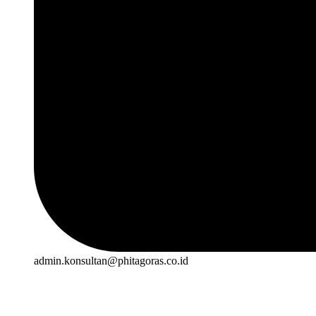
admin.konsultan@phitagoras.co.id