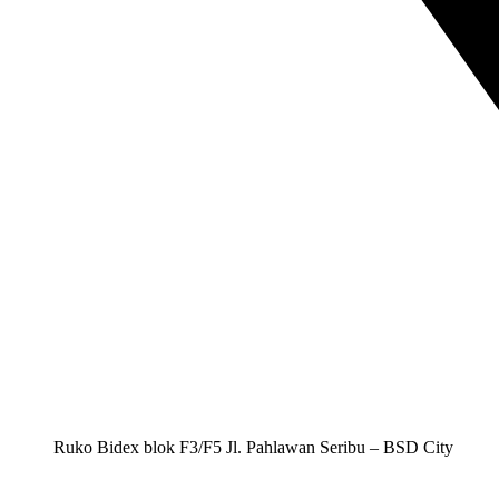
Ruko Bidex blok F3/F5 Jl. Pahlawan Seribu – BSD City