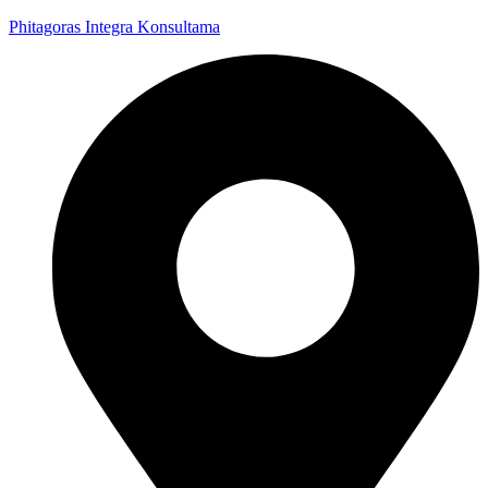
Phitagoras Integra Konsultama