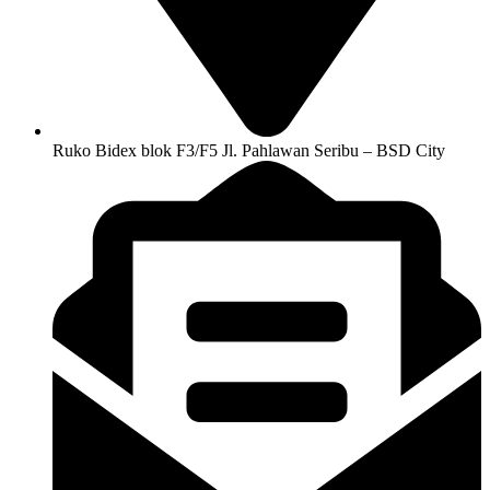
Ruko Bidex blok F3/F5 Jl. Pahlawan Seribu – BSD City