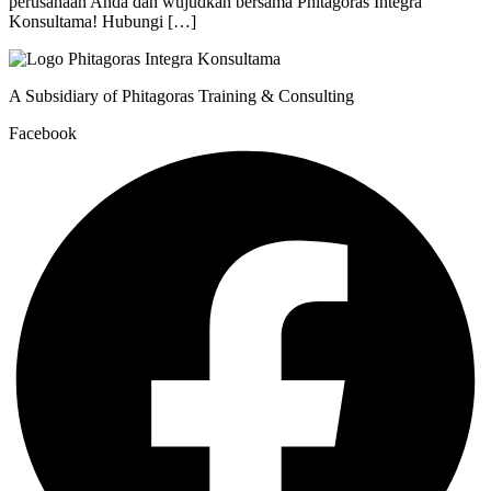
perusahaan Anda dan wujudkan bersama Phitagoras Integra
Konsultama! Hubungi […]
A Subsidiary of Phitagoras Training & Consulting
Facebook