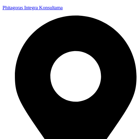
Phitagoras Integra Konsultama