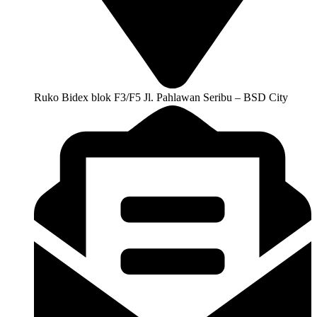
Ruko Bidex blok F3/F5 Jl. Pahlawan Seribu – BSD City