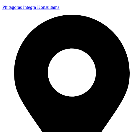
Phitagoras Integra Konsultama