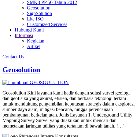
SMK3 PP 50 Tahun 2012
Geosolution
SignSolution
Lite ISO
Customized Services
Hubungi Kami
Informasi
Kegiatan
Artikel
Contact Us
Geosolution
Geosolution Kini layanan kami hadir dengan solusi survei geologi
dan geofisika yang akurat, efisien, dan berbasis teknologi terkini
untuk mendukung pengambilan keputusan strategis dalam eksplorasi
sumber daya alam, mitigasi bencana, hingga perencanaan
pembangunan berkelanjutan. Jenis Layanan 1. Underground Utility
Mapping Survey Survei yang dilakukan untuk mencari dan
memetakan jaringan utilitas yang tertanam di bawah tanah, […]