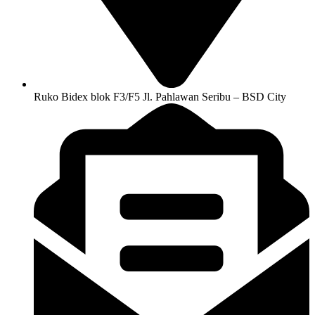
Ruko Bidex blok F3/F5 Jl. Pahlawan Seribu – BSD City