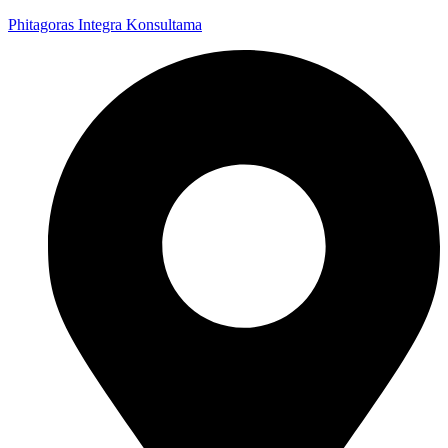
Phitagoras Integra Konsultama