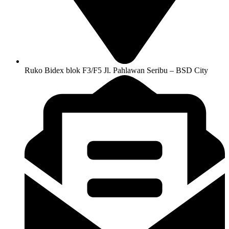
Ruko Bidex blok F3/F5 Jl. Pahlawan Seribu – BSD City