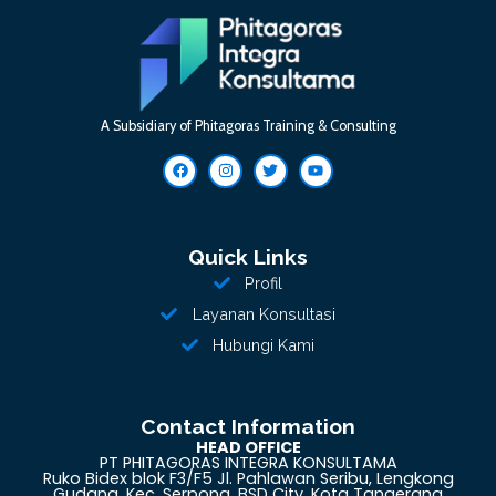
A Subsidiary of Phitagoras Training & Consulting
Quick Links
Profil
Layanan Konsultasi
Hubungi Kami
Contact Information
HEAD OFFICE
PT PHITAGORAS INTEGRA KONSULTAMA
Ruko Bidex blok F3/F5 Jl. Pahlawan Seribu, Lengkong
Gudang, Kec. Serpong, BSD City, Kota Tangerang