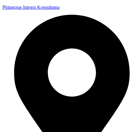
Phitagoras Integra Konsultama